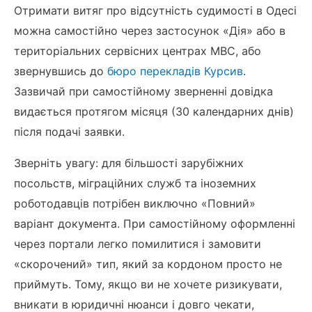
Отримати витяг про відсутність судимості в Одесі
можна самостійно через застосунок «Дія» або в
територіальних сервісних центрах МВС, або
звернувшись до
бюро перекладів Курсив
.
Зазвичай при самостійному зверненні довідка
видається протягом місяця (30 календарних днів)
після подачі заявки.
Зверніть увагу: для більшості зарубіжних
посольств, міграційних служб та іноземних
роботодавців потрібен виключно «Повний»
варіант документа. При самостійному оформленні
через портали легко помилитися і замовити
«скорочений» тип, який за кордоном просто не
приймуть. Тому, якщо ви не хочете ризикувати,
вникати в юридичні нюанси і довго чекати,