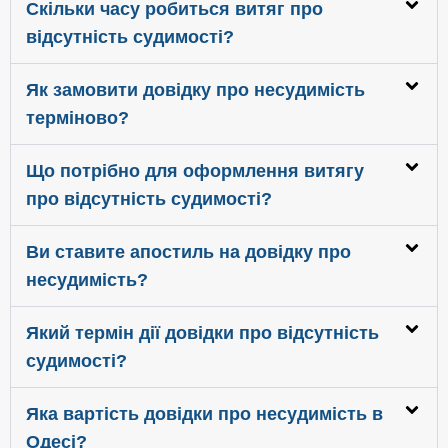
Скільки часу робиться витяг про
відсутність судимості?
Як замовити довідку про несудимість
терміново?
Що потрібно для оформлення витягу
про відсутність судимості?
Ви ставите апостиль на довідку про
несудимість?
Який термін дії довідки про відсутність
судимості?
Яка вартість довідки про несудимість в
Одесі?