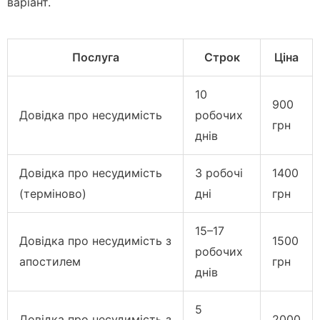
варіант.
Послуга
Строк
Ціна
10
900
Довідка про несудимість
робочих
грн
днів
Довідка про несудимість
3 робочі
1400
(терміново)
дні
грн
15–17
Довідка про несудимість з
1500
робочих
апостилем
грн
днів
5
Довідка про несудимість з
2000