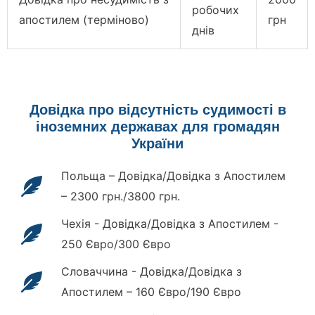
робочих
апостилем (терміново)
грн
днів
Довідка про відсутність судимості в
іноземних державах для громадян
України
Польща – Довідка/Довідка з Апостилем
– 2300 грн./3800 грн.
Чехія - Довідка/Довідка з Апостилем -
250 Євро/300 Євро
Словаччина - Довідка/Довідка з
Апостилем – 160 Євро/190 Євро