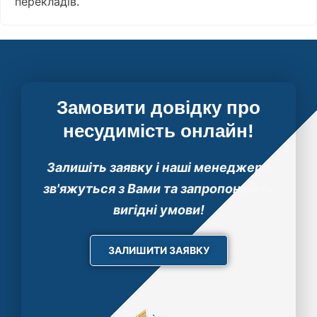
перекладів.
Замовити довідку про
несудимість онлайн!
Залишіть заявку i наші менеджери
зв'яжуться з Вами та запропонують
вигідні умови!
ЗАЛИШИТИ ЗАЯВКУ