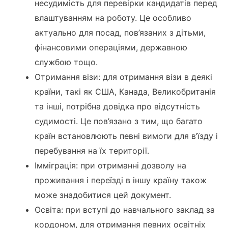
несудимість для перевірки кандидатів перед
влаштуванням на роботу. Це особливо
актуально для посад, пов’язаних з дітьми,
фінансовими операціями, державною
службою тощо.
Отримання візи: для отримання візи в деякі
країни, такі як США, Канада, Великобританія
та інші, потрібна довідка про відсутність
судимості. Це пов’язано з тим, що багато
країн встановлюють певні вимоги для в’їзду і
перебування на їх території.
Імміграція: при отриманні дозволу на
проживання і переїзді в іншу країну також
може знадобитися цей документ.
Освіта: при вступі до навчального заклад за
кордоном, для отримання певних освітніх