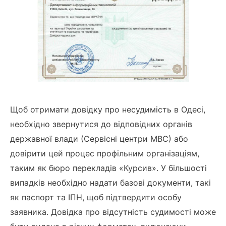
Щоб отримати довідку про несудимість в Одесі,
необхідно звернутися до відповідних органів
державної влади (Сервісні центри МВС) або
довірити цей процес профільним організаціям,
таким як бюро перекладів «Курсив». У більшості
випадків необхідно надати базові документи, такі
як паспорт та ІПН, щоб підтвердити особу
заявника. Довідка про відсутність судимості може