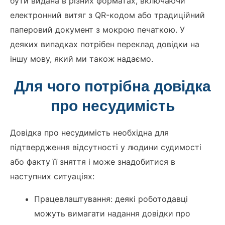
бути видана в різних форматах, включаючи
електронний витяг з QR-кодом або традиційний
паперовий документ з мокрою печаткою. У
деяких випадках потрібен переклад довідки на
іншу мову, який ми також надаємо.
Для чого потрібна довідка
про несудимість
Довідка про несудимість необхідна для
підтвердження відсутності у людини судимості
або факту її зняття і може знадобитися в
наступних ситуаціях:
Працевлаштування: деякі роботодавці
можуть вимагати надання довідки про