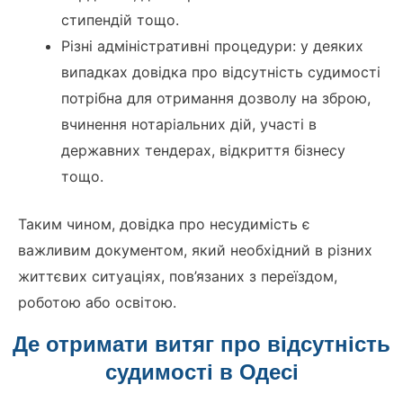
стипендій тощо.
Різні адміністративні процедури: у деяких
випадках довідка про відсутність судимості
потрібна для отримання дозволу на зброю,
вчинення нотаріальних дій, участі в
державних тендерах, відкриття бізнесу
тощо.
Таким чином, довідка про несудимість є
важливим документом, який необхідний в різних
життєвих ситуаціях, пов’язаних з переїздом,
роботою або освітою.
Де отримати витяг про відсутність
судимості в Одесі