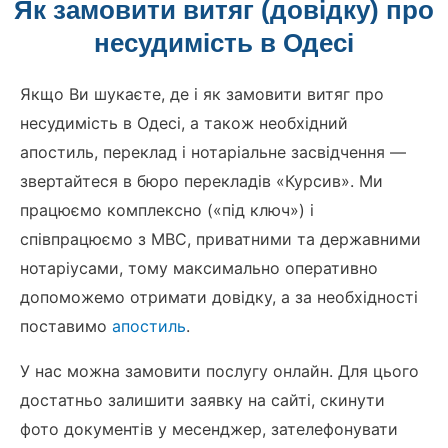
Як замовити витяг (довідку) про
несудимість в Одесі
Якщо Ви шукаєте, де і як замовити витяг про
несудимість в Одесі, а також необхідний
апостиль, переклад і нотаріальне засвідчення —
звертайтеся в бюро перекладів «Курсив». Ми
працюємо комплексно («під ключ») і
співпрацюємо з МВС, приватними та державними
нотаріусами, тому максимально оперативно
допоможемо отримати довідку, а за необхідності
поставимо
апостиль
.
У нас можна замовити послугу онлайн. Для цього
достатньо залишити заявку на сайті, скинути
фото документів у месенджер, зателефонувати