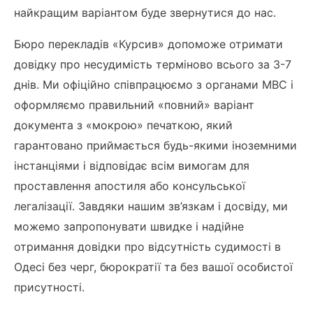
найкращим варіантом буде звернутися до нас.
Бюро перекладів «Курсив» допоможе отримати
довідку про несудимість терміново всього за 3-7
днів. Ми офіційно співпрацюємо з органами МВС і
оформляємо правильний «повний» варіант
документа з «мокрою» печаткою, який
гарантовано приймається будь-якими іноземними
інстанціями і відповідає всім вимогам для
проставлення апостиля або консульської
легалізації. Завдяки нашим зв’язкам і досвіду, ми
можемо запропонувати швидке і надійне
отримання довідки про відсутність судимості в
Одесі без черг, бюрократії та без вашої особистої
присутності.