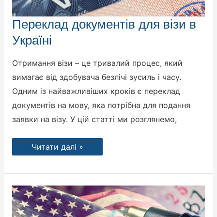
Переклад
Переклад документів для візи в
документів
для
Україні
візи
в
Україні
Отримання візи – це тривалий процес, який
вимагає від здобувача безлічі зусиль і часу.
Одним із найважливіших кроків є переклад
документів на мову, яка потрібна для подання
заявки на візу. У цій статті ми розглянемо,
Читати далі »