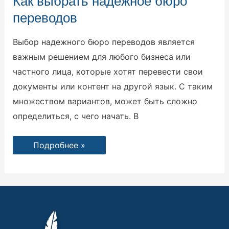
Как выбрать надежное бюро
выбрать
надежное
переводов
бюро
переводов
Выбор надежного бюро переводов является
важным решением для любого бизнеса или
частного лица, которые хотят перевести свои
документы или контент на другой язык. С таким
множеством вариантов, может быть сложно
определиться, с чего начать. В
Подробнее »