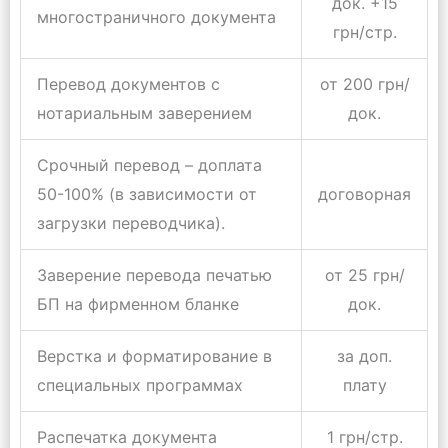
док. +15
многостраничного документа
грн/стр.
Перевод документов с
от 200 грн/
нотариальным заверением
док.
Срочный перевод – доплата
50-100% (в зависимости от
договорная
загрузки переводчика).
Заверение перевода печатью
от 25 грн/
БП на фирменном бланке
док.
Верстка и форматирование в
за доп.
специальных программах
плату
Распечатка документа
1 грн/стр.