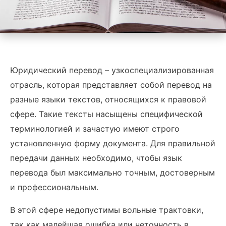
Юридический перевод – узкоспециализированная
отрасль, которая представляет собой перевод на
разные языки текстов, относящихся к правовой
сфере. Такие тексты насыщены специфической
терминологией и зачастую имеют строго
установленную форму документа. Для правильной
передачи данных необходимо, чтобы язык
перевода был максимально точным, достоверным
и профессиональным.
В этой сфере недопустимы вольные трактовки,
так как малейшая ошибка или неточность в