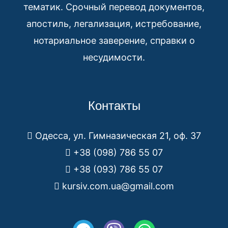
тематик. Срочный перевод документов,
апостиль, легализация, истребование,
нотариальное заверение, справки о
несудимости.
Контакты
Одесса, ул. Гимназическая 21, оф. 37
+38 (098) 786 55 07
+38 (093) 786 55 07
kursiv.com.ua@gmail.com
T
V
W