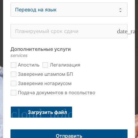
date_ra
Дополнительные услуги
services
Апостиль
Легализация
Заверение штампом БП
Заверение нотариусом
Подача документов в посольство
cloud_upload
Загрузить файл
Отправить