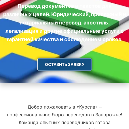
Перевод документов и текстов для
различных целей. Юридический, присяжный и
нотариальный перевод, апостиль,
легализация и другие официальные услуги с
гарантией качества и соблюдением сроков.
ОСТАВИТЬ ЗАЯВКУ
Добро пожаловать в «Курсив» –
профессиональное бюро переводов в Запорожье!
Команда опытных переводчиков готова