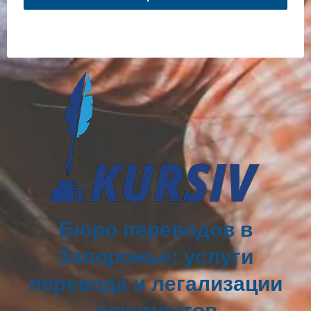
Бюро переводов в
Запорожье: услуги
перевода и легализации
документов